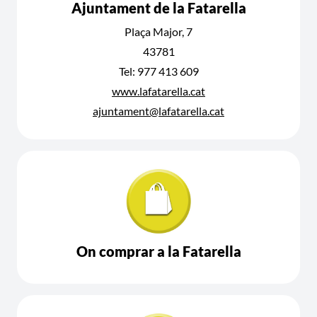
Ajuntament de la Fatarella
Plaça Major, 7
43781
Tel: 977 413 609
www.lafatarella.cat
ajuntament@lafatarella.cat
On comprar a la Fatarella