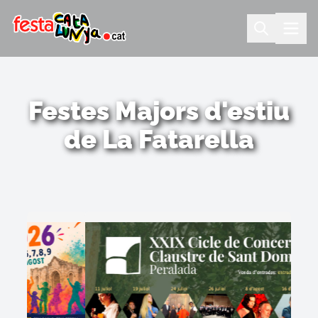
Festes Majors d'estiu
de La Fatarella