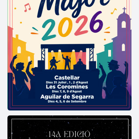
d'entreteniment de la mainada i a homenatjar
amb respecte la gent gran de la nostra comunitat,
assegurant una gran cohesió social i una diversió
compartida per totes les edats. Participar
activament de tots els actes de la vila és la millor
manera de descobrir el cor bategant d'aquest
territori. Els records es fixen per sempre en la
memòria de qui visita La Fatarella.