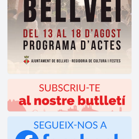
Aquesta tradició fou recuperada pel patrimoni
cultural local, i posada en escena fa uns anys per
alguns dels grups de dansa popular del país.