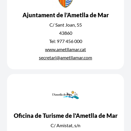
Ajuntament de l’Ametlla de Mar
C/ Sant Joan, 55
43860
Tel: 977 456 000
www.ametllamar.cat
secretari@ametllamar.com
Oficina de Turisme de l'Ametlla de Mar
C/ Amistat, s/n