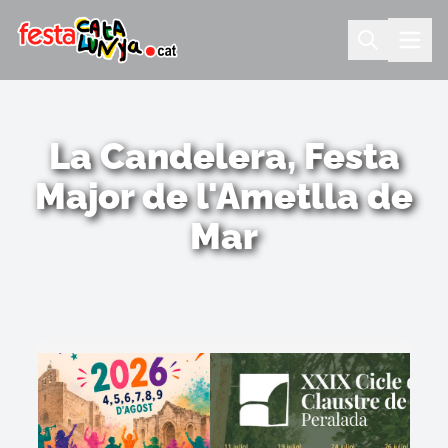
La Candelera, Festa
Major de l'Ametlla de
Mar