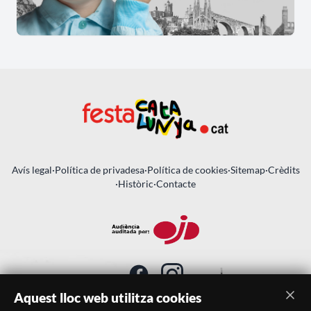
Avís legal
·
Política de privadesa
·
Política de cookies
·
Sitemap
·
Crèdits
·
Històric
·
Contacte
Aquest lloc web utilitza cookies