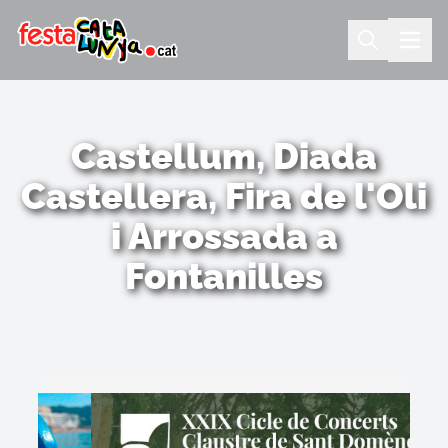
Castellum, Diada
Castellera, Fira de l'Oli
i Arrossada a
Fontanilles