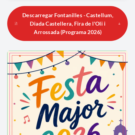
Descarregar Fontanilles - Castellum,
Diada Castellera, Fira de l'Oli i
Arrossada (Programa 2026)