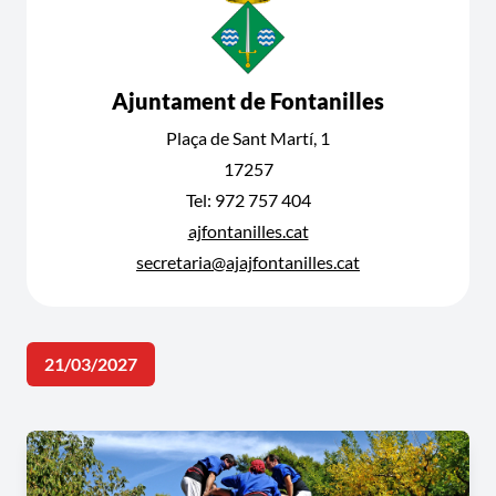
Ajuntament de Fontanilles
Plaça de Sant Martí, 1
17257
Tel: 972 757 404
ajfontanilles.cat
secretaria@ajajfontanilles.cat
21/03/2027