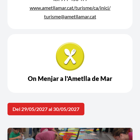
www.ametllamar.cat/turisme/ca/inici/
turisme@ametllamar.cat
On Menjar a l'Ametlla de Mar
Del 29/05/2027 al 30/05/2027