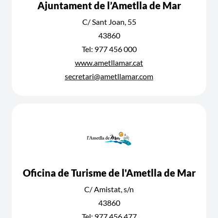
Ajuntament de l’Ametlla de Mar
C/ Sant Joan, 55
43860
Tel: 977 456 000
www.ametllamar.cat
secretari@ametllamar.com
Oficina de Turisme de l'Ametlla de Mar
C/ Amistat, s/n
43860
Tel: 977 456 477