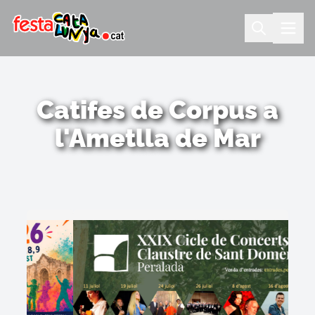
Catifes de Corpus a
l'Ametlla de Mar