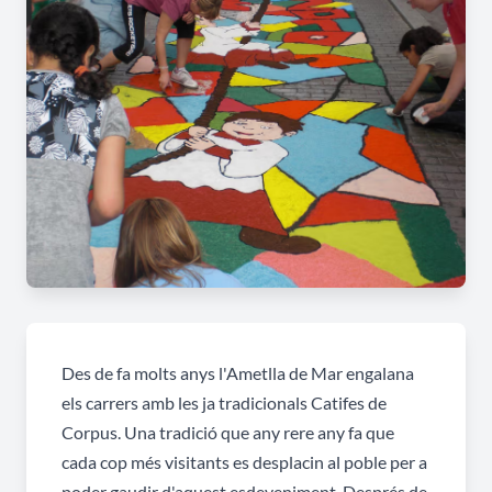
Des de fa molts anys l'Ametlla de Mar engalana
els carrers amb les ja tradicionals Catifes de
Corpus. Una tradició que any rere any fa que
cada cop més visitants es desplacin al poble per a
poder gaudir d'aquest esdeveniment. Després de