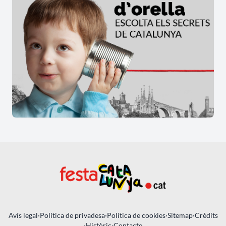
Avís legal
·
Política de privadesa
·
Política de cookies
·
Sitemap
·
Crèdits
·
Històric
·
Contacte