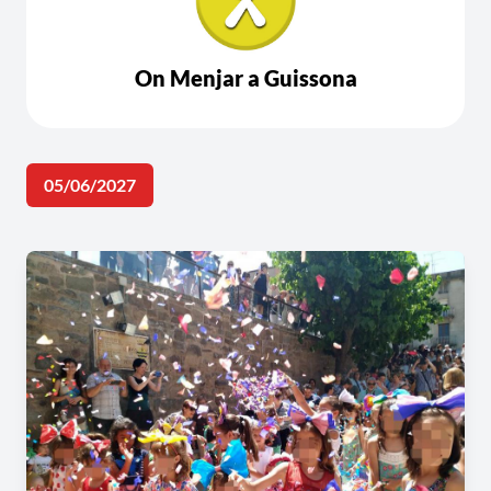
On Menjar a Guissona
05/06/2027