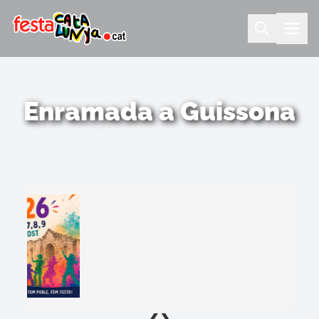
Enramada a Guissona