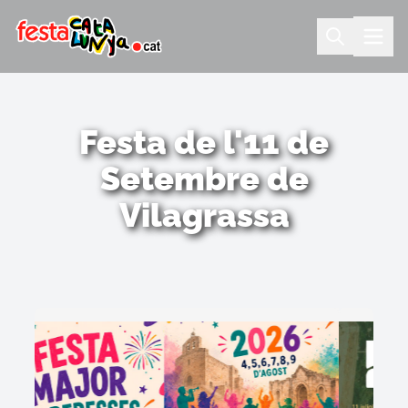
Festa de l'11 de
Setembre de
Vilagrassa