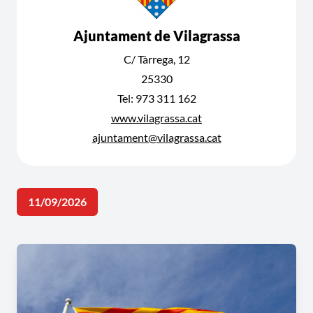
Ajuntament de Vilagrassa
C/ Tàrrega, 12
25330
Tel: 973 311 162
www.vilagrassa.cat
ajuntament@vilagrassa.cat
11/09/2026