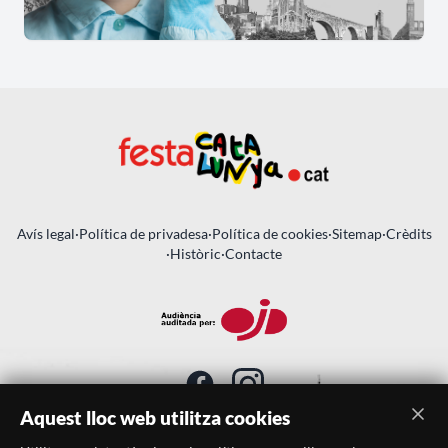
Avís legal
·
Política de privadesa
·
Política de cookies
·
Sitemap
·
Crèdits
·
Històric
·
Contacte
Aquest lloc web utilitza cookies