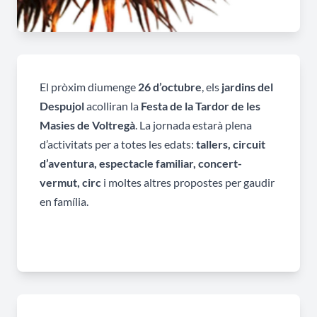
El pròxim diumenge
26 d’octubre
, els
jardins del
Despujol
acolliran la
Festa de la Tardor de les
Masies de Voltregà
. La jornada estarà plena
d’activitats per a totes les edats:
tallers, circuit
d’aventura, espectacle familiar, concert-
vermut, circ
i moltes altres propostes per gaudir
en família.