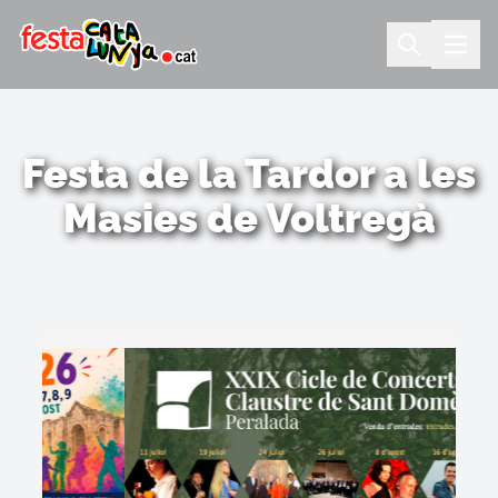
Festa de la Tardor a les
Masies de Voltregà