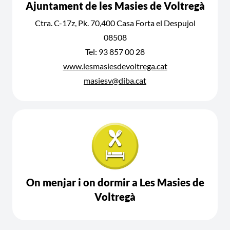
Ajuntament de les Masies de Voltregà
Ctra. C-17z, Pk. 70,400 Casa Forta el Despujol
08508
Tel: 93 857 00 28
www.lesmasiesdevoltrega.cat
masiesv@diba.cat
On menjar i on dormir a Les Masies de
Voltregà