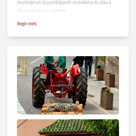
municipi on la participació ciutadana és clau a
l'hora de dur-la a terme.
llegir més