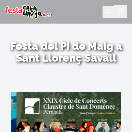
Festa del Pi de Maig a
Sant Llorenç Savall