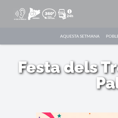
AQUESTA SETMANA
POBLE
Festa dels T
Pa