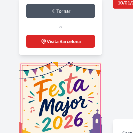
10/01/
Tornar
o
Visita Barcelona
Sant