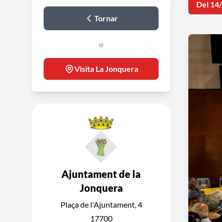
Del 14
Tornar
o
Visita La Jonquera
Ajuntament de la
Jonquera
Plaça de l'Ajuntament, 4
17700