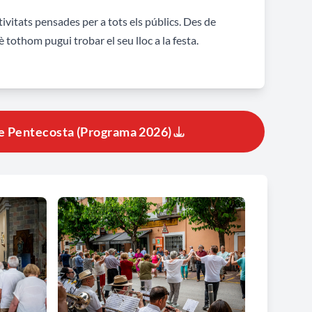
itats pensades per a tots els públics. Des de
uè tothom pugui trobar el seu lloc a la festa.
de Pentecosta (Programa 2026)