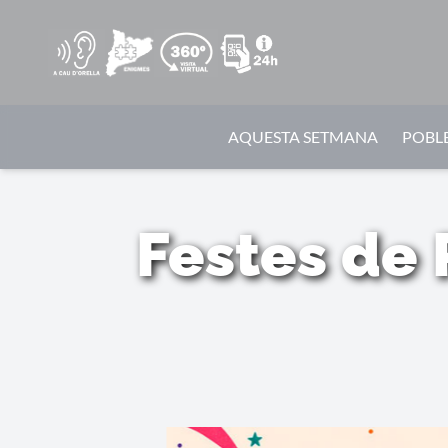
AQUESTA SETMANA
POBLE
Festes de 