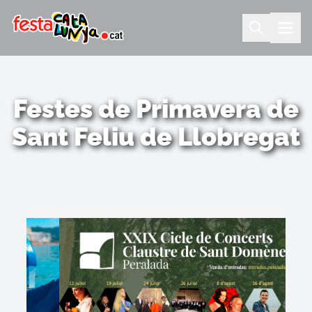
Festes de Primavera de
Sant Feliu de Llobregat