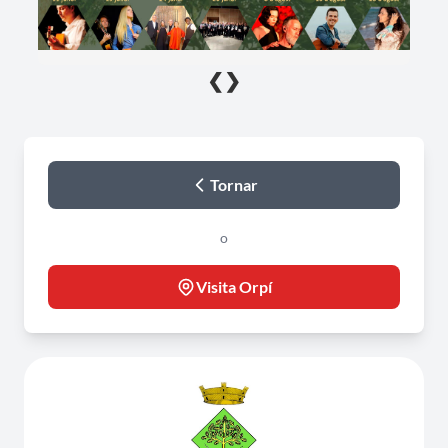
❮
❯
Tornar
o
Visita Orpí