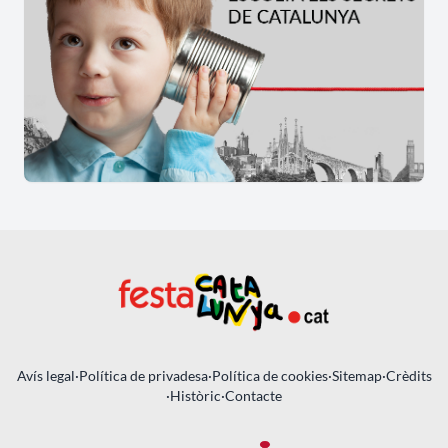
Avís legal
·
Política de privadesa
·
Política de cookies
·
Sitemap
·
Crèdits
·
Històric
·
Contacte