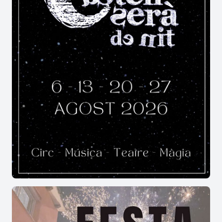
Dilluns 5 de gener
18.00 h | Davant farmàcia
Arribada dels Reis Mags