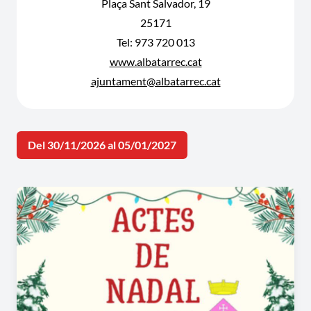
Plaça Sant Salvador, 19
25171
Tel: 973 720 013
www.albatarrec.cat
ajuntament@albatarrec.cat
Del 30/11/2026 al 05/01/2027