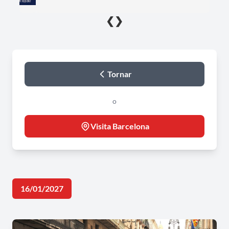
❮
❯
Tornar
o
Visita Barcelona
16/01/2027