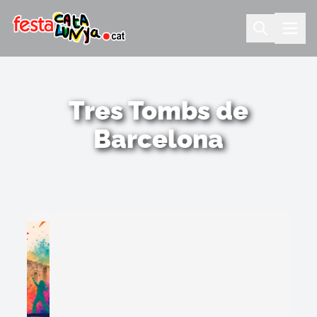
Tres Tombs de
Barcelona