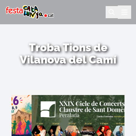
Troba Tions de
Vilanova del Camí