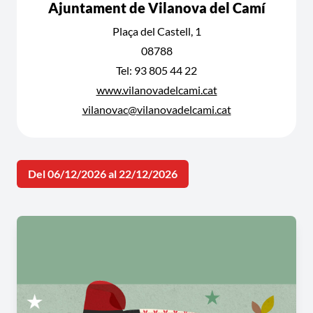
Ajuntament de Vilanova del Camí
Plaça del Castell, 1
08788
Tel: 93 805 44 22
www.vilanovadelcami.cat
vilanovac@vilanovadelcami.cat
Del 06/12/2026 al 22/12/2026