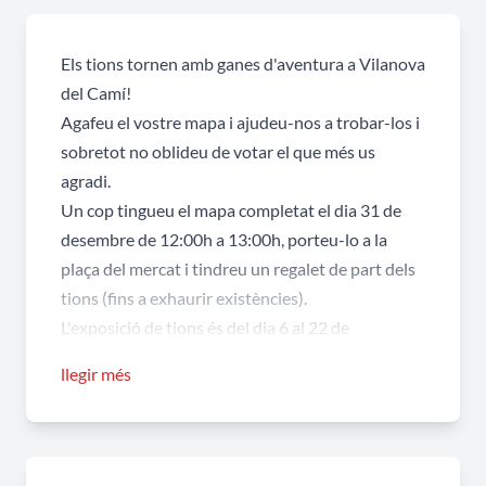
Els tions tornen amb ganes d'aventura a Vilanova
del Camí!
Agafeu el vostre mapa i ajudeu-nos a trobar-los i
sobretot no oblideu de votar el que més us
agradi.
Un cop tingueu el mapa completat el dia 31 de
desembre de 12:00h a 13:00h, porteu-lo a la
plaça del mercat i tindreu un regalet de part dels
tions (fins a exhaurir existències).
L'exposició de tions és del dia 6 al 22 de
desembre.
llegir més