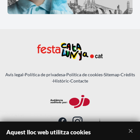
Avís legal
·
Política de privadesa
·
Política de cookies
·
Sitemap
·
Crèdits
·
Històric
·
Contacte
Aquest lloc web utilitza cookies