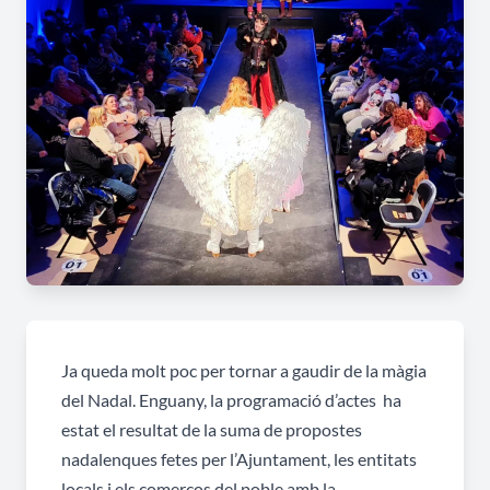
Ja queda molt poc per tornar a gaudir de la màgia
del Nadal. Enguany, la programació d’actes ha
estat el resultat de la suma de propostes
nadalenques fetes per l’Ajuntament, les entitats
locals i els comerços del poble amb la