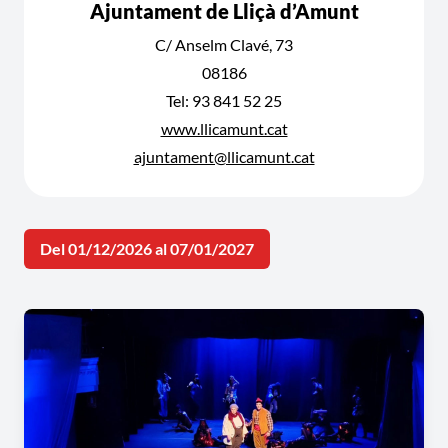
Ajuntament de Lliçà d’Amunt
C/ Anselm Clavé, 73
08186
Tel: 93 841 52 25
www.llicamunt.cat
ajuntament@llicamunt.cat
Del 01/12/2026 al 07/01/2027