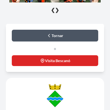
❮
❯
Tornar
o
Visita Bescanó