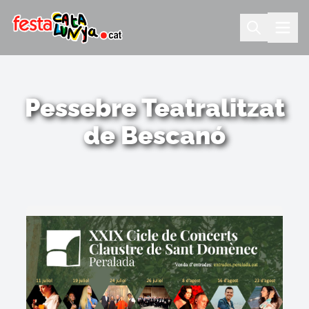
Pessebre Teatralitzat
de Bescanó