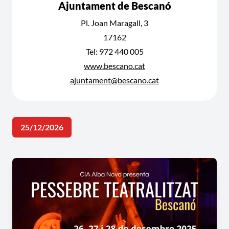
Ajuntament de Bescanó
Pl. Joan Maragall, 3
17162
Tel: 972 440 005
www.bescano.cat
ajuntament@bescano.cat
25/12/2026