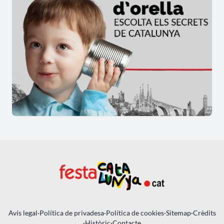
Avís legal
·
Política de privadesa
·
Política de cookies
·
Sitemap
·
Crèdits
·
Històric
·
Contacte