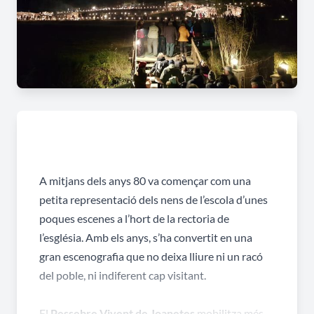
A mitjans dels anys 80 va començar com una
petita representació dels nens de l’escola d’unes
poques escenes a l’hort de la rectoria de
l’església. Amb els anys, s’ha convertit en una
gran escenografia que no deixa lliure ni un racó
del poble, ni indiferent cap visitant.
El
Pessebre Vivent de Joanetes
mobilitza més