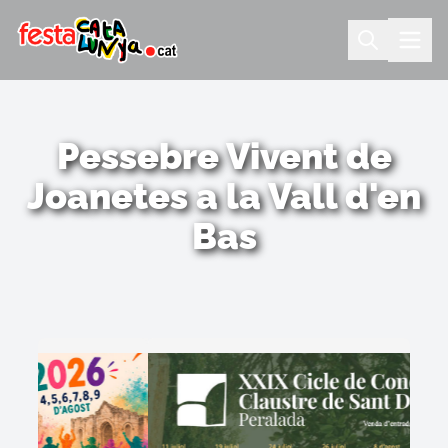
Pessebre Vivent de
Joanetes a la Vall d'en
Bas