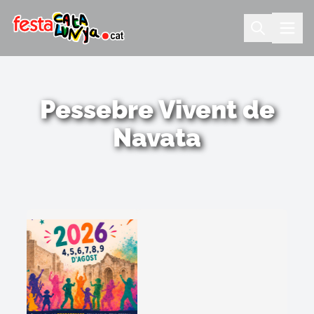
Pessebre Vivent de
Navata