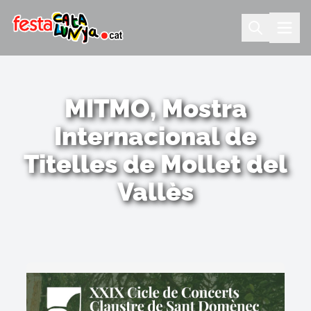
MITMO, Mostra
Internacional de
Titelles de Mollet del
Vallès