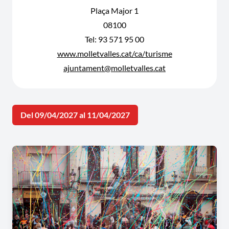
Plaça Major 1
08100
Tel: 93 571 95 00
www.molletvalles.cat/ca/turisme
ajuntament@molletvalles.cat
Del 09/04/2027 al 11/04/2027