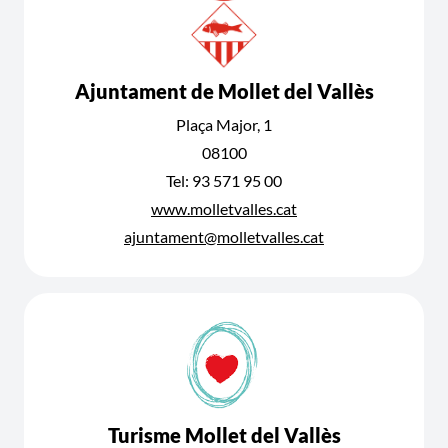
Ajuntament de Mollet del Vallès
Plaça Major, 1
08100
Tel: 93 571 95 00
www.molletvalles.cat
ajuntament@molletvalles.cat
Turisme Mollet del Vallès