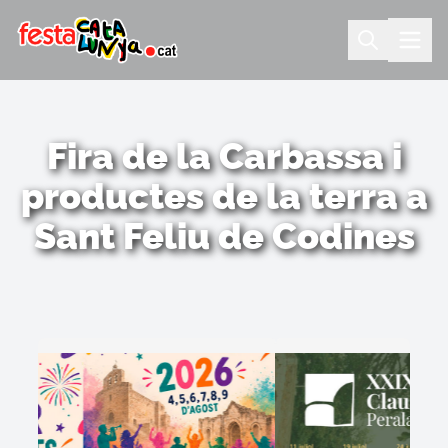
Fira de la Carbassa i
productes de la terra a
Sant Feliu de Codines