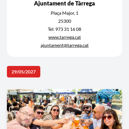
Ajuntament de Tàrrega
Plaça Major, 1
25300
Tel: 973 31 16 08
www.tarrega.cat
ajuntament@tarrega.cat
29/05/2027