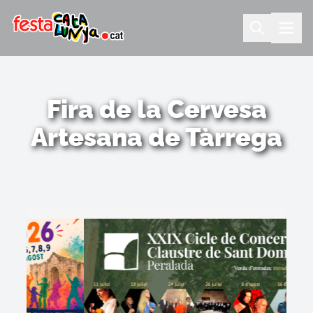
Fira de la Cervesa
Artesana de Tàrrega