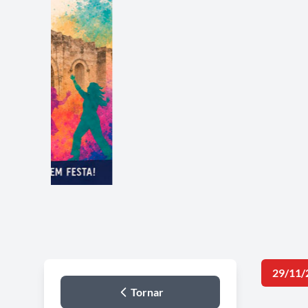
29/11/
Tornar