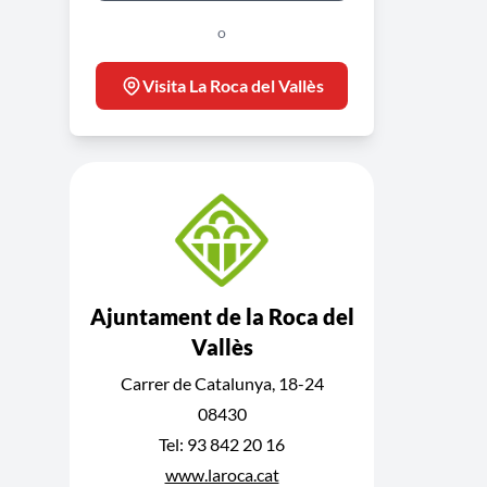
o
Visita La Roca del Vallès
Ajuntament de la Roca del
Vallès
Carrer de Catalunya, 18-24
08430
Tel: 93 842 20 16
www.laroca.cat