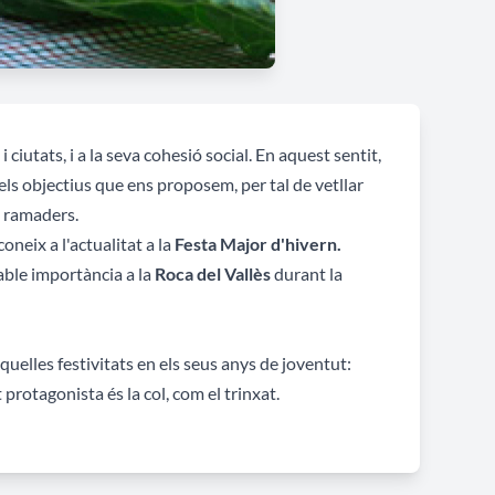
 ciutats, i a la seva cohesió social. En aquest sentit,
dels objectius que ens proposem, per tal de vetllar
i ramaders.
oneix a l'actualitat a la
Festa Major d'hivern.
table importància a la
Roca del Vallès
durant la
uelles festivitats en els seus anys de joventut:
t protagonista és la col, com el trinxat.