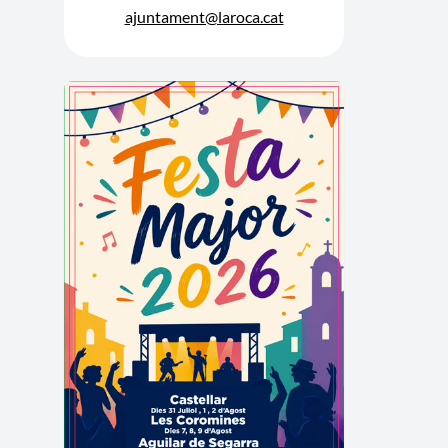
ajuntament@laroca.cat