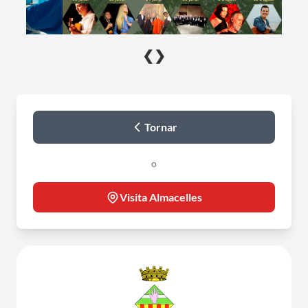
❮
❯
Tornar
o
Visita Almacelles