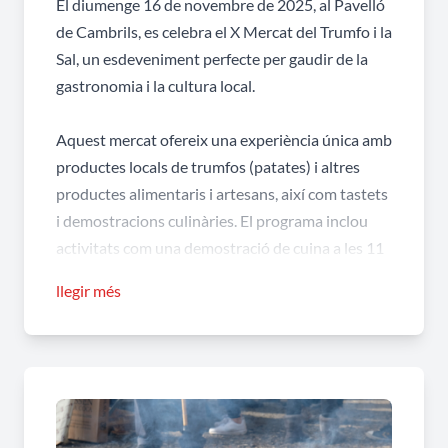
El diumenge 16 de novembre de 2025, al Pavelló
de Cambrils, es celebra el X Mercat del Trumfo i la
Sal, un esdeveniment perfecte per gaudir de la
gastronomia i la cultura local.
Aquest mercat ofereix una experiència única amb
productes locals de trumfos (patates) i altres
productes alimentaris i artesans, així com tastets
i demostracions culinàries. El programa inclou
activitats com una demostració de cuina a les 11
h, visites guiades a les salines i tastos de
llegir més
productes locals a les 12 h amb plats elaborats
pels millors cuiners de la zona i vins locals.
També hi haurà un concert amb el duet Sal i
Pebre, un espectacle familiar, i un servei
d'autobús de l'Ajuntament al Pavelló de 10 h a 20