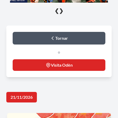
❮
❯
Tornar
o
Visita Odèn
21/11/2026