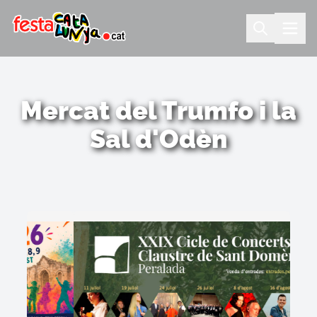
Mercat del Trumfo i la
Sal d'Odèn