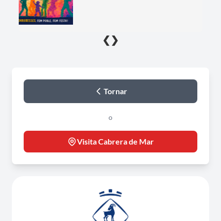
❮
❯
Tornar
o
Visita Cabrera de Mar