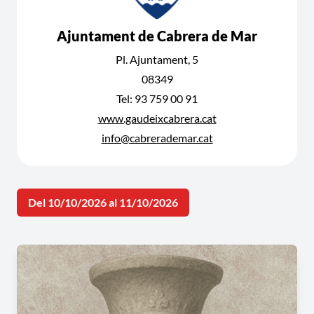
Ajuntament de Cabrera de Mar
Pl. Ajuntament, 5
08349
Tel: 93 759 00 91
www.gaudeixcabrera.cat
info@cabrerademar.cat
Del 10/10/2026 al 11/10/2026