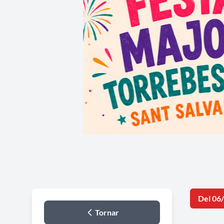
Del 06
Tornar