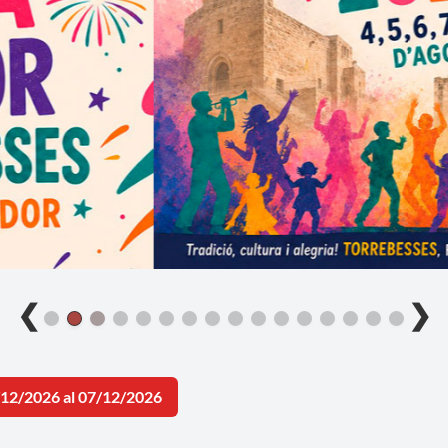
❮
❯
/12/2026 al 07/12/2026