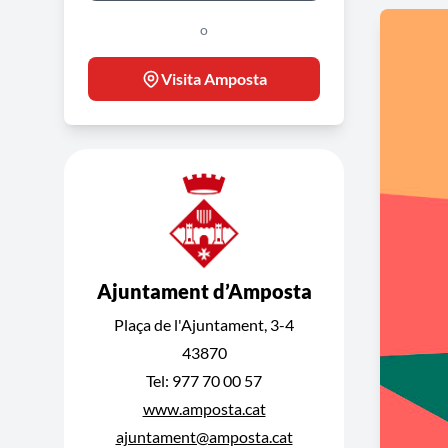
o
Visita Amposta
Ajuntament d’Amposta
Plaça de l'Ajuntament, 3-4
43870
Tel: 977 70 00 57
www.amposta.cat
ajuntament@amposta.cat