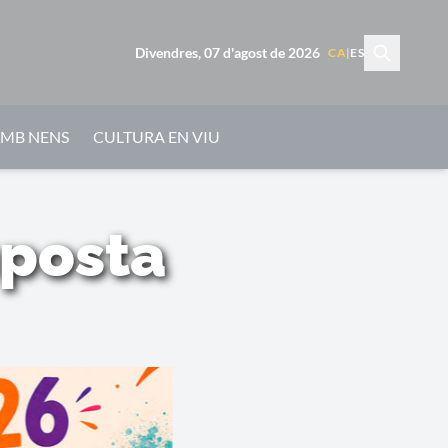
Divendres, 07 d'agost de 2026
CA
|
ES
AMB NENS
CULTURA EN VIU
mposta