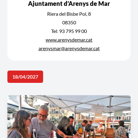
Ajuntament d’Arenys de Mar
Riera del Bisbe Pol, 8
08350
Tel: 93 795 99 00
www.arenysdemar.cat
arenysmar@arenysdemar.cat
18/04/2027