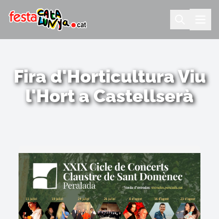
Fira d'Horticultura Viu
l'Hort a Castellserà