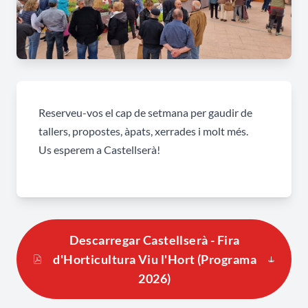
Reserveu-vos el cap de setmana per gaudir de
tallers, propostes, àpats, xerrades i molt més.
Us esperem a Castellserà!
Descarregar Castellserà - Fira
d'Horticultura Viu l'Hort (Programa
2026)