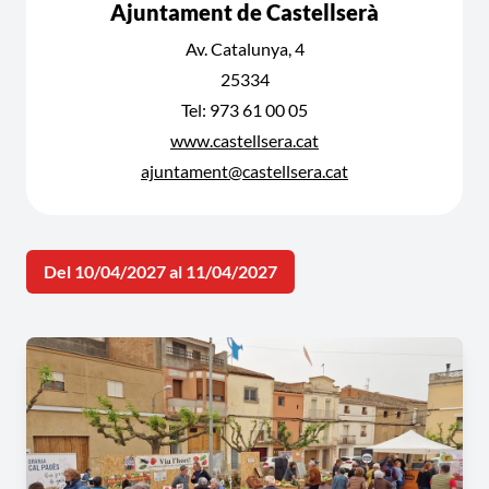
Ajuntament de Castellserà
Av. Catalunya, 4
25334
Tel: 973 61 00 05
www.castellsera.cat
ajuntament@castellsera.cat
Del 10/04/2027 al 11/04/2027