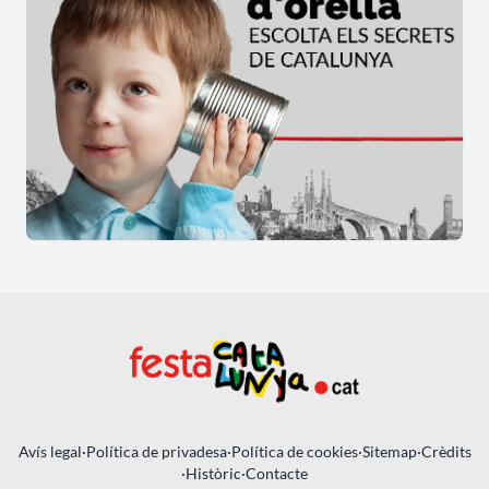
Avís legal
·
Política de privadesa
·
Política de cookies
·
Sitemap
·
Crèdits
·
Històric
·
Contacte