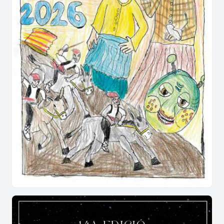
Entrada gratuïta als menors de 12 anys.
Més informació