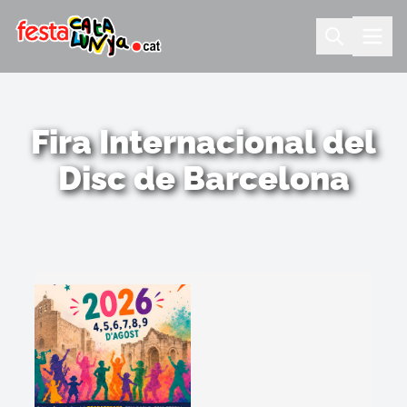
Fira Internacional del
Disc de Barcelona