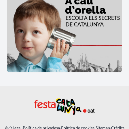
Avís legal
·
Política de privadesa
·
Política de cookies
·
Sitemap
·
Crèdits