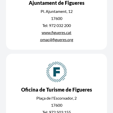
Ajuntament de Figueres
Pl. Ajuntament, 12
17600
Tel: 972 032 200
www.figueres.cat
omac@figueres.org
Oficina de Turisme de Figueres
Plaça de l'Escorxador, 2
17600
Tel: 972 503 155