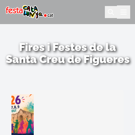
Fires i Festes de la
Santa Creu de Figueres