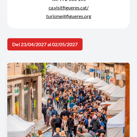
ca.visitfigueres.cat/
turisme@figueres.org
Del 23/04/2027 al 02/05/2027