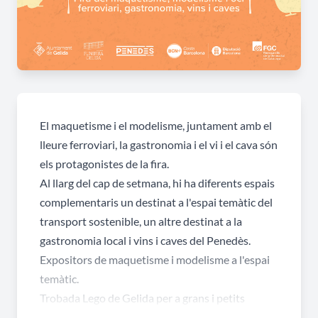
El maquetisme i el modelisme, juntament amb el
lleure ferroviari, la gastronomia i el vi i el cava són
els protagonistes de la fira.
Al llarg del cap de setmana, hi ha diferents espais
complementaris un destinat a l'espai temàtic del
transport sostenible, un altre destinat a la
gastronomia local i vins i caves del Penedès.
Expositors de maquetisme i modelisme a l'espai
temàtic.
Trobada Lego de Gelida per a grans i petits
Exhibicions de modelisme i maquetisme