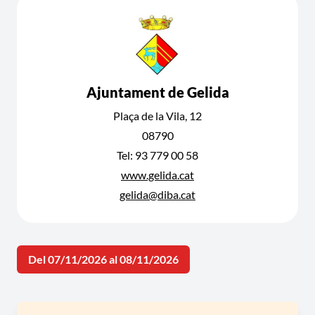
Ajuntament de Gelida
Plaça de la Vila, 12
08790
Tel: 93 779 00 58
www.gelida.cat
gelida@diba.cat
Del 07/11/2026 al 08/11/2026