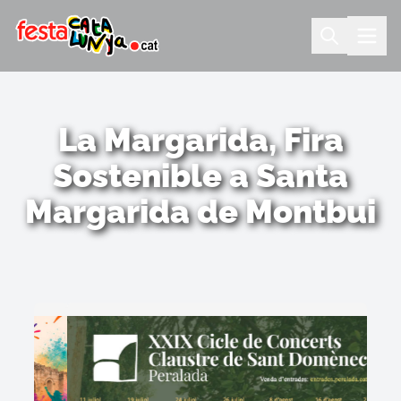
La Margarida, Fira
Sostenible a Santa
Margarida de Montbui