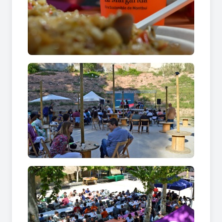
En conjunt, la fira es presenta com un espai per
fomentar la consciència ambiental, el consum
responsable i la participació comunitària.