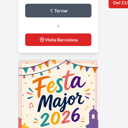
Del 11
Tornar
o
Visita Barcelona