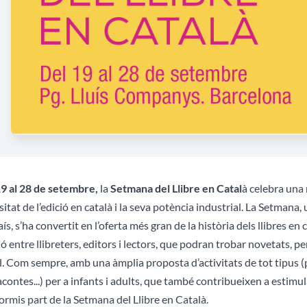
19 al 28 de setembre,
la
Setmana del Llibre en Catal
à celebra una 
sitat de l’edició en català i la seva potència industrial. La Setma
aís, s’ha convertit en l’oferta més gran de la història dels llibres en
ió entre llibreters, editors i lectors, que podran trobar novetats, pe
l. Com sempre, amb una àmplia proposta d’activitats de tot tipus (pre
contes...) per a infants i adults, que també contribueixen a estimul
ormis part de la Setmana del Llibre en Català.