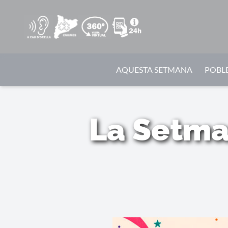
AQUESTA SETMANA
POBLE
La Setman