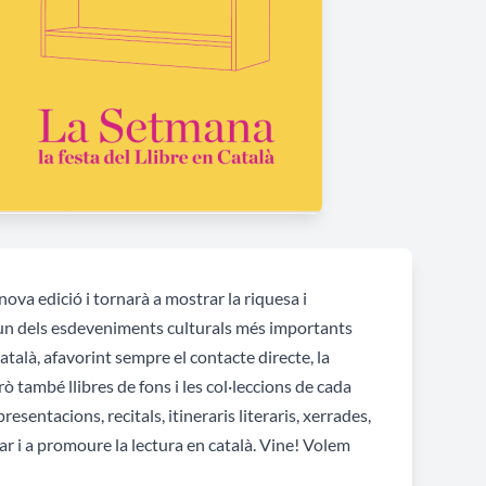
nova edició i tornarà a mostrar la riquesa i
na, un dels esdeveniments culturals més importants
 català, afavorint sempre el contacte directe, la
rò també llibres de fons i les col·leccions de cada
sentacions, recitals, itineraris literaris, xerrades,
ar i a promoure la lectura en català. Vine! Volem