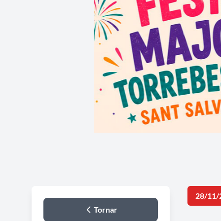
28/11/
Tornar