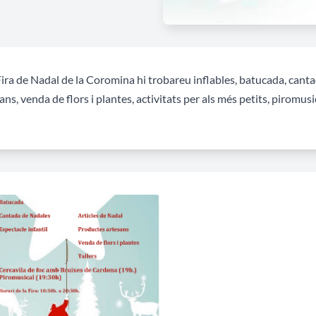
Fira de Nadal de la Coromina hi trobareu inflables, batucada, canta
ans, venda de flors i plantes, activitats per als més petits, piromusic