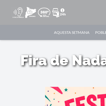
AQUESTA SETMANA
POBLE
Fira de Nad