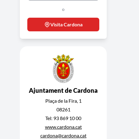
o
Visita Cardona
Ajuntament de Cardona
Plaça de la Fira, 1
08261
Tel: 93 869 10 00
www.cardona.cat
cardona@cardona.cat