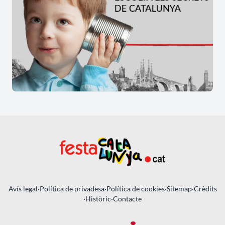
Avís legal
·
Política de privadesa
·
Política de cookies
·
Sitemap
·
Crèdits
·
Històric
·
Contacte