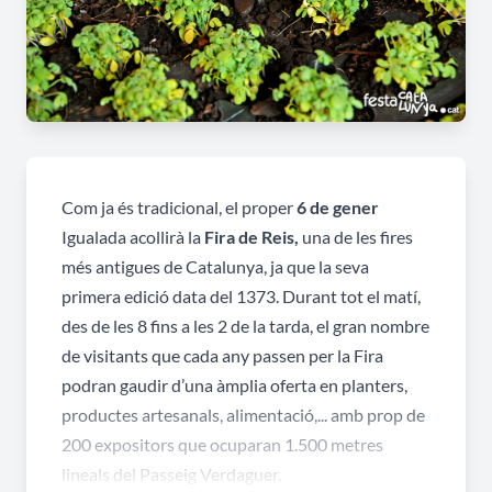
Com ja és tradicional, el proper
6 de gener
Igualada acollirà la
Fira de Reis,
una de les fires
més antigues de Catalunya, ja que la seva
primera edició data del 1373. Durant tot el matí,
des de les 8 fins a les 2 de la tarda, el gran nombre
de visitants que cada any passen per la Fira
podran gaudir d’una àmplia oferta en planters,
productes artesanals, alimentació,... amb prop de
200 expositors que ocuparan 1.500 metres
lineals del Passeig Verdaguer.