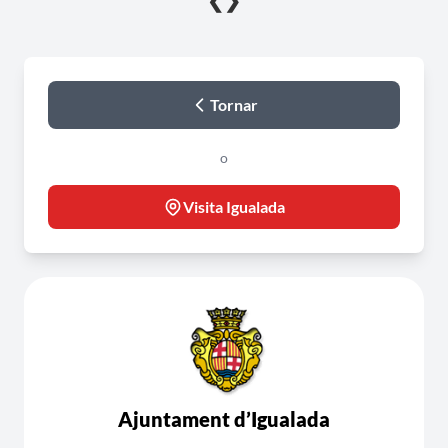
❮
❯
Tornar
o
Visita Igualada
Ajuntament d’Igualada