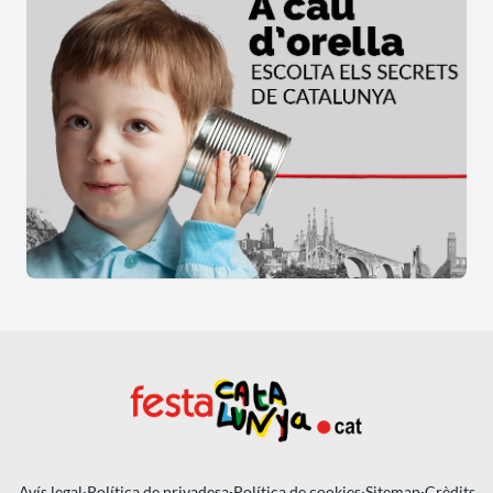
Avís legal
·
Política de privadesa
·
Política de cookies
·
Sitemap
·
Crèdits