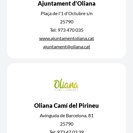
Ajuntament d’Oliana
Plaça de l'1 d'Octubre s/n
25790
Tel: 973 470 035
www.ajuntamentoliana.cat
ajuntament@oliana.cat
Oliana Camí del Pirineu
Avinguda de Barcelona, 81
25790
Tel: 973 47 03 39