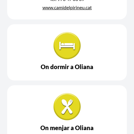
www.camidelpirineu.cat
On dormir a Oliana
On menjar a Oliana