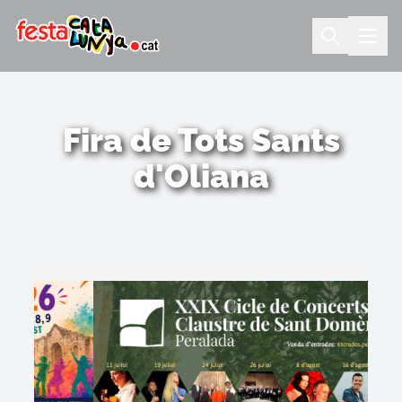
Fira de Tots Sants
d'Oliana