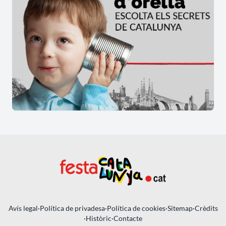
Avís legal
·
Política de privadesa
·
Política de cookies
·
Sitemap
·
Crèdits
·
Històric
·
Contacte