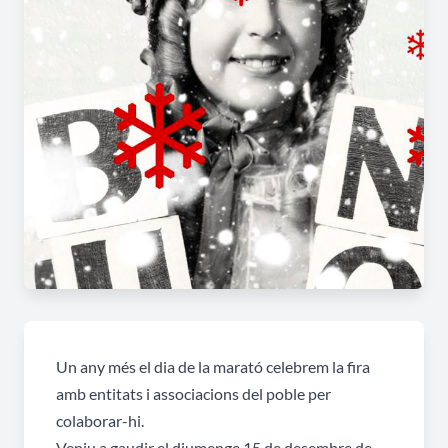
Un any més el dia de la marató celebrem la fira
amb entitats i associacions del poble per
colaborar-hi.
Veniu a gaudir el diumenge 15 de desembre de