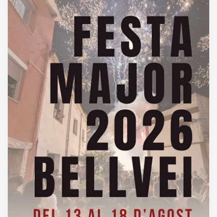
Visita Guiada: Olesa fosca i misteriosa
31/10/2026
Olesa de Montserrat
Més informació →