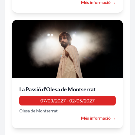
Més informació →
La Passió d'Olesa de Montserrat
07/03/2027 - 02/05/2027
Olesa de Montserrat
Més informació →