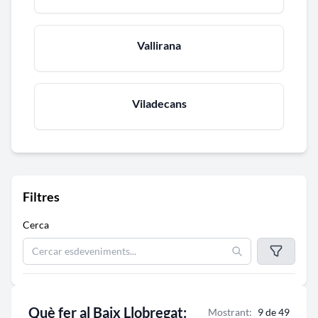
Vallirana
Viladecans
Filtres
Cerca
Què fer al Baix Llobregat:
Mostrant:
18 de 47