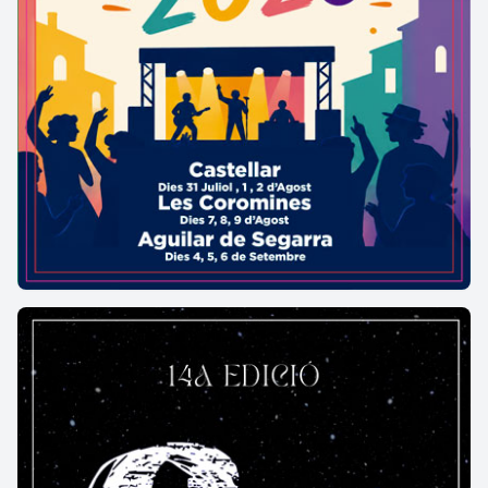
La Festa dels Miquelets a Olesa de
Montserrat
02/10/2026 - 04/10/2026
Olesa de Montserrat
Més informació →