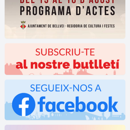
Mostra Terra de Bruixes a Molins de Rei
13/11/2026 - 15/11/2026
Molins de Rei
Més informació →
Fira de la Tardor de Castellví de Rosanes