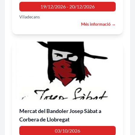
19/12/2026 - 20/12/2026
Viladecans
Més informació →
Mercat del Bandoler Josep Sàbat a
Corbera de Llobregat
03/10/2026