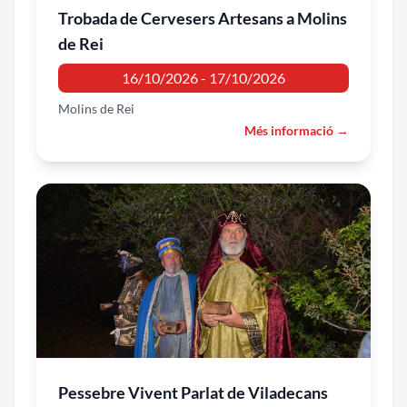
Trobada de Cervesers Artesans a Molins
de Rei
16/10/2026 - 17/10/2026
Molins de Rei
Més informació →
Pessebre Vivent Parlat de Viladecans