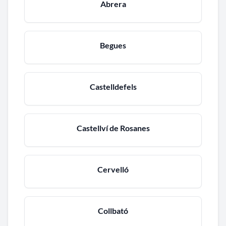
Abrera
Begues
Castelldefels
Castellví de Rosanes
Cervelló
Collbató