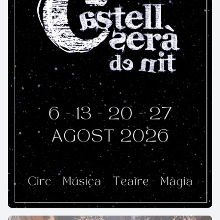
Mercat de Proximitat Origen
Montserrat d'Olesa de Montserrat
04/10/2026
Olesa de Montserrat
Més informació →