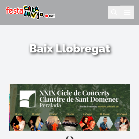
Baix Llobregat