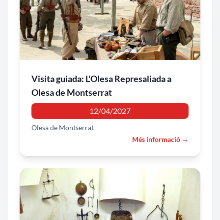
Visita guiada: L'Olesa Represaliada a
Olesa de Montserrat
12/04/2027
Olesa de Montserrat
Més informació →