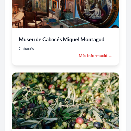
Museu de Cabacés Miquel Montagud
Cabacés
Més informació →