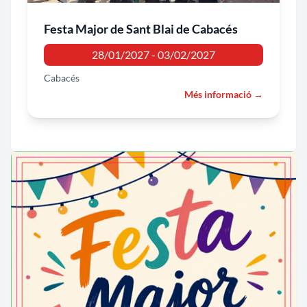
Festa Major de Sant Blai de Cabacés
28/01/2027 - 03/02/2027
Cabacés
Més informació →