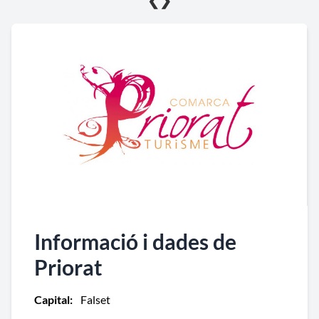
❮
❯
Informació i dades de
Priorat
Capital:
Falset