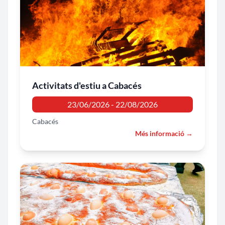
Activitats d'estiu a Cabacés
23/06/2026 - 22/08/2026
Cabacés
Més informació →