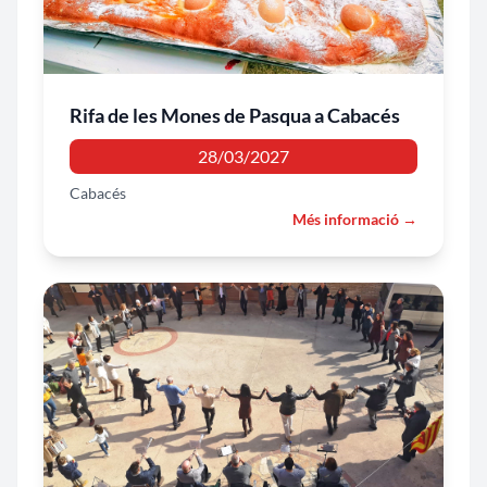
Rifa de les Mones de Pasqua a Cabacés
28/03/2027
Cabacés
Més informació →