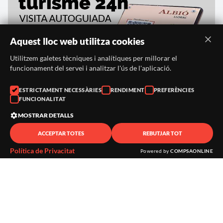
Aquest lloc web utilitza cookies
Utilitzem galetes tècniques i analítiques per millorar el
funcionament del servei i analitzar l'ús de l'aplicació.
ESTRICTAMENT NECESSÀRIES
RENDIMENT
PREFERÈNCIES
FUNCIONALITAT
MOSTRAR DETALLS
ACCEPTAR TOTES
REBUTJAR TOT
Política de Privacitat
Powered by
COMPSAONLINE