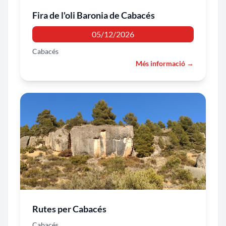
Fira de l'oli Baronia de Cabacés
05/12/2026
Cabacés
Més informació →
Rutes per Cabacés
Cabacés