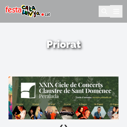
Priorat