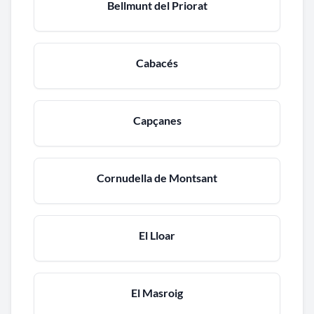
Bellmunt del Priorat
Cabacés
Capçanes
Cornudella de Montsant
El Lloar
El Masroig