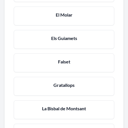
El Molar
Els Guiamets
Falset
Gratallops
La Bisbal de Montsant