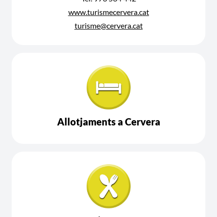
www.turismecervera.cat
turisme@cervera.cat
Allotjaments a Cervera