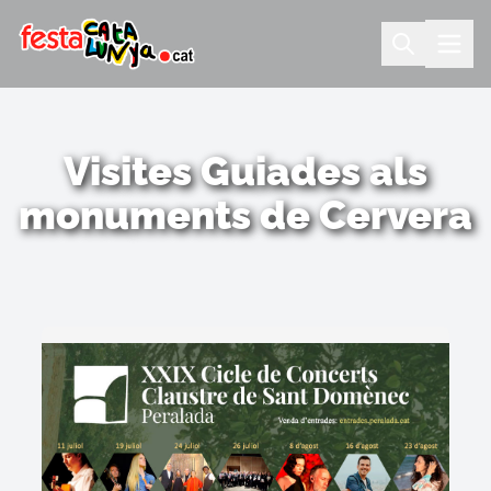
Visites Guiades als
monuments de Cervera