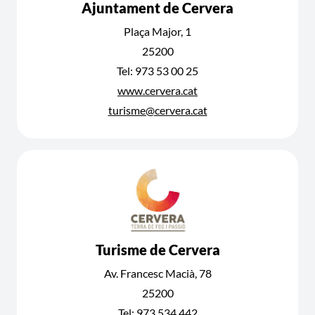
Ajuntament de Cervera
Plaça Major, 1
25200
Tel: 973 53 00 25
www.cervera.cat
turisme@cervera.cat
Turisme de Cervera
Av. Francesc Macià, 78
25200
Tel: 973 534 442