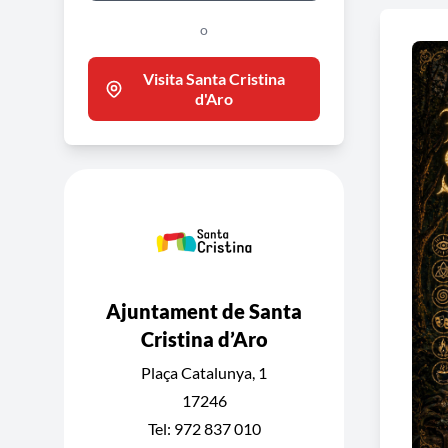
o
Visita Santa Cristina
d'Aro
Ajuntament de Santa
Cristina d’Aro
Plaça Catalunya, 1
17246
Tel: 972 837 010