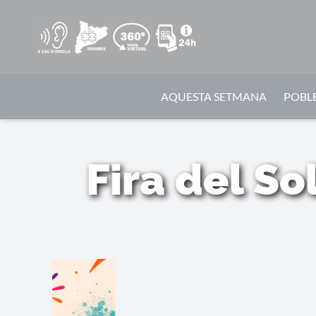
AQUESTA SETMANA
POBLE
Fira del So