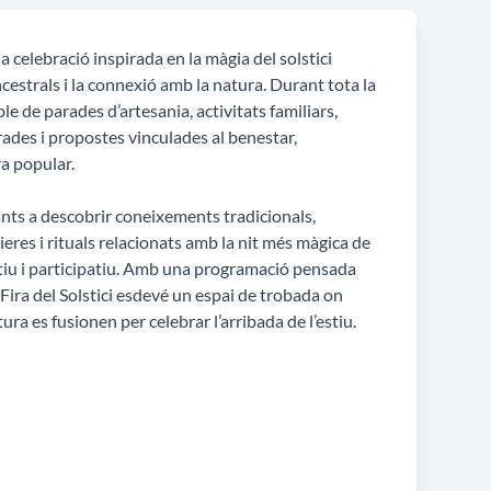
na celebració inspirada en la màgia del solstici
ancestrals i la connexió amb la natura. Durant tota la
ple de parades d’artesania, activitats familiars,
rrades i propostes vinculades al benestar,
ura popular.
tants a descobrir coneixements tradicionals,
eres i rituals relacionats amb la nit més màgica de
stiu i participatiu. Amb una programació pensada
a Fira del Solstici esdevé un espai de trobada on
atura es fusionen per celebrar l’arribada de l’estiu.