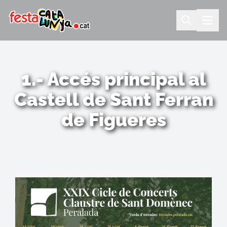
1.- Accés principal al
Castell de Sant Ferran
de Figueres