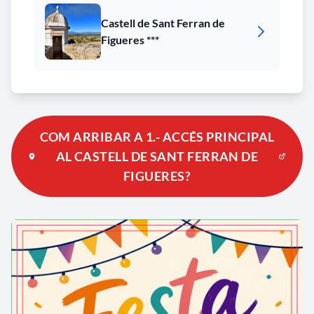
Castell de Sant Ferran de
Figueres ***
COM ARRIBAR A 1.- ACCÉS PRINCIPAL
AL CASTELL DE SANT FERRAN DE
FIGUERES?