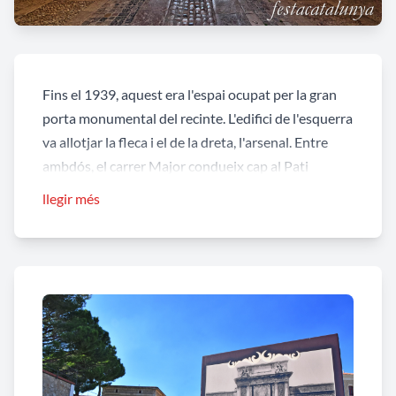
Fins el 1939, aquest era l'espai ocupat per la gran
porta monumental del recinte. L'edifici de l'esquerra
va allotjar la fleca i el de la dreta, l'arsenal. Entre
ambdós, el carrer Major condueix cap al Pati
d'Armes.
llegir més