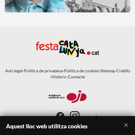
Avís legal
·
Política de privadesa
·
Política de cookies
·
Sitemap
·
Crèdits
·
Històric
·
Contacte
Aquest lloc web utilitza cookies