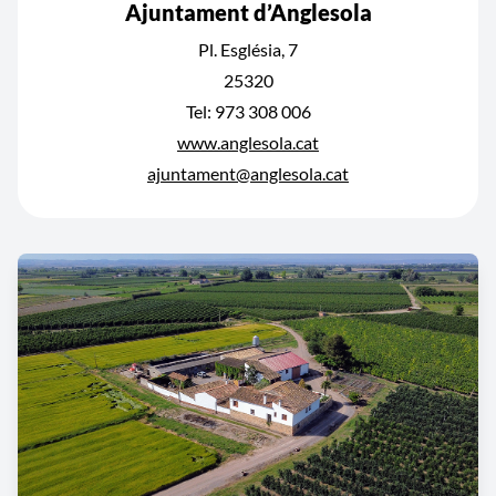
Ajuntament d’Anglesola
Pl. Església, 7
25320
Tel: 973 308 006
www.anglesola.cat
ajuntament@anglesola.cat