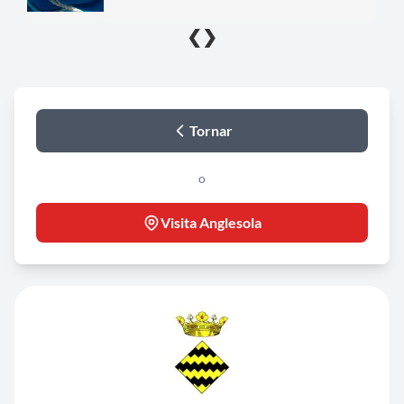
❮
❯
Tornar
o
Visita Anglesola