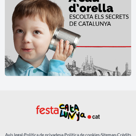
Avís legal
·
Política de privadesa
·
Política de cookies
·
Sitemap
·
Crèdits