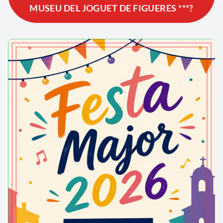
MUSEU DEL JOGUET DE FIGUERES ***?