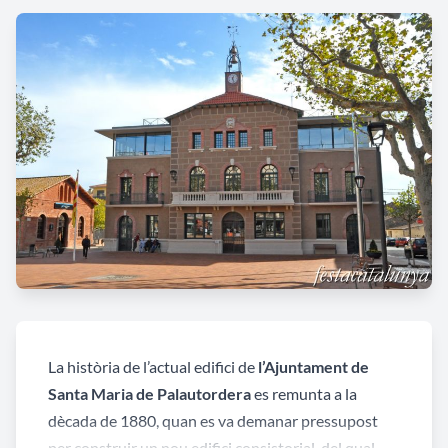
La història de l’actual edifici de
l’Ajuntament de
Santa Maria de Palautordera
es remunta a la
dècada de 1880, quan es va demanar pressupost
per construir un nou edifici consistorial, del qual