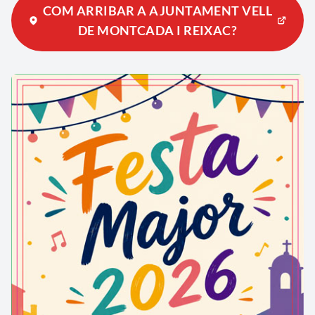
COM ARRIBAR A AJUNTAMENT VELL
DE MONTCADA I REIXAC?