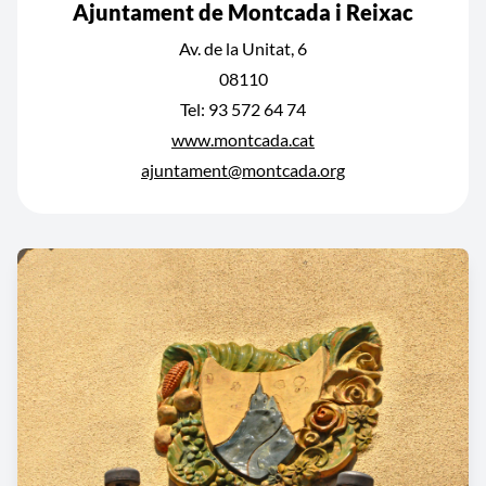
Ajuntament de Montcada i Reixac
Av. de la Unitat, 6
08110
Tel: 93 572 64 74
www.montcada.cat
ajuntament@montcada.org