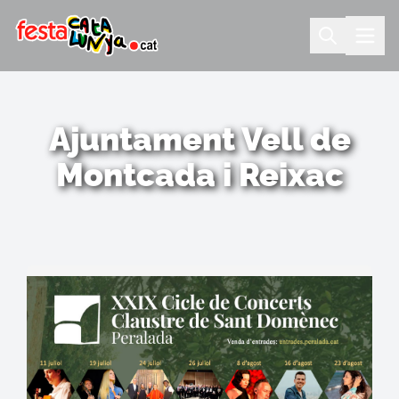
Ajuntament Vell de
Montcada i Reixac