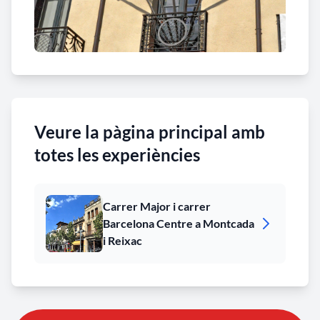
Veure la pàgina principal amb
totes les experiències
Carrer Major i carrer
Barcelona Centre a Montcada
i Reixac