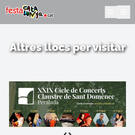
Altres llocs per visitar