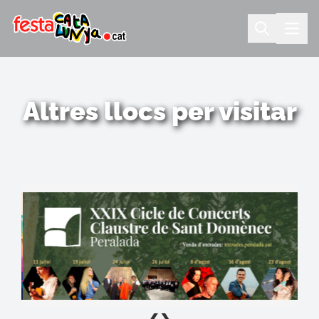
Altres llocs per visitar