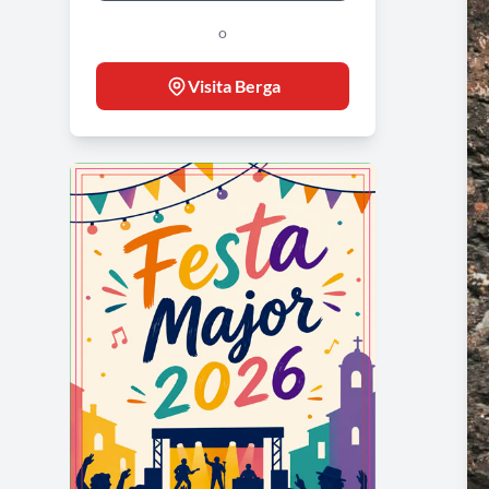
o
Visita Berga