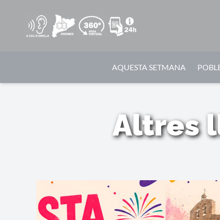
AQUESTA SETMANA
POBLE
Altres 